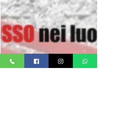
18 nov 2022
Tempo di lettura: 1 min
Latest News
Il 25 novembre mi vesto di
rosso e dico