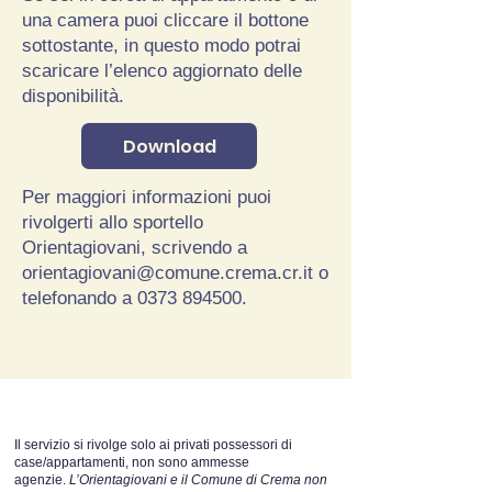
una camera puoi cliccare il bottone
sottostante, in questo modo potrai
scaricare l’elenco aggiornato delle
disponibilità.
Download
Per maggiori informazioni puoi
rivolgerti allo sportello
Orientagiovani, scrivendo a
orientagiovani@comune.crema.cr.it
o
telefonando a
0373 894500
.
Il servizio si rivolge solo ai privati possessori di
case/appartamenti, non sono ammesse
agenzie.
L’Orientagiovani e il Comune di Crema non