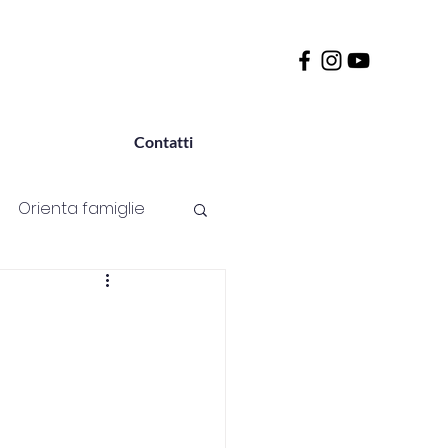
Contatti
Orienta famiglie
Passione
Sport
Università