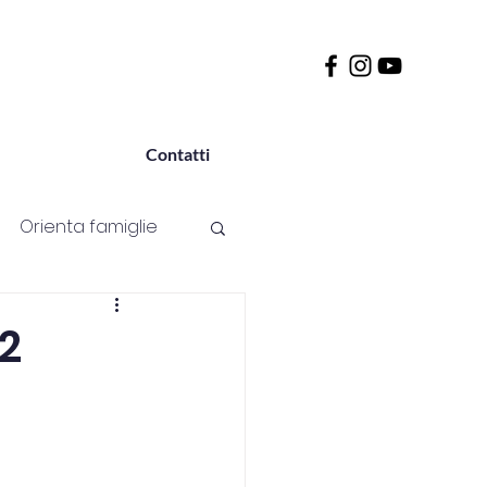
Contatti
Orienta famiglie
Passione
Sport
12
Università