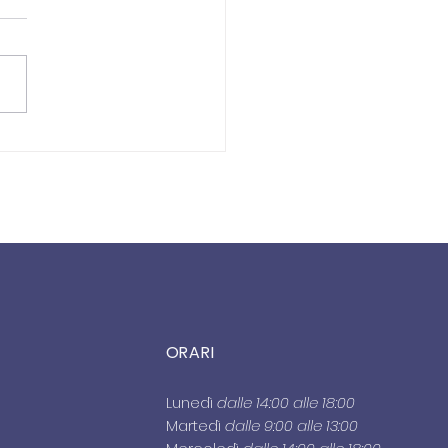
IZIO CIVILE: NEWS
RT
ORARI
Lunedì
dalle 14:00 alle 18:00
Martedì
dalle 9:00 alle 13:00