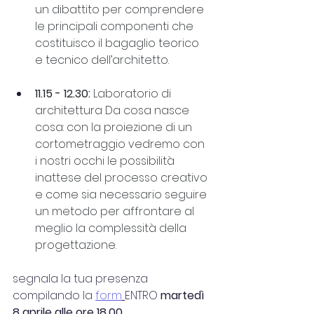
un dibattito per comprendere 
le principali componenti che 
costituisco il bagaglio teorico 
e tecnico dell’architetto.
11.15 - 12.30:
 Laboratorio di 
architettura Da cosa nasce 
cosa: con la proiezione di un 
cortometraggio vedremo con 
i nostri occhi le possibilità 
inattese del processo creativo 
e come sia necessario seguire 
un metodo per affrontare al 
meglio la complessità della 
progettazione.
segnala la tua presenza 
compilando la 
form
ENTRO 
martedì 
8 aprile alle ore 18.00.