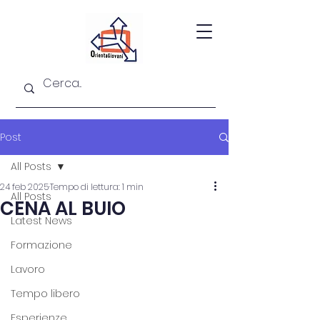
Post
All Posts
24 feb 2025
Tempo di lettura: 1 min
All Posts
CENA AL BUIO
Latest News
Formazione
Lavoro
Tempo libero
Esperienze