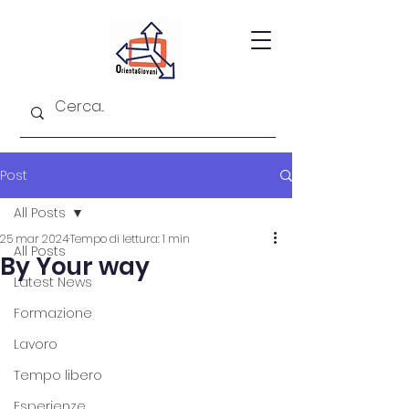
Post
All Posts
25 mar 2024
Tempo di lettura: 1 min
All Posts
By Your way
Latest News
Formazione
Lavoro
Tempo libero
Esperienze