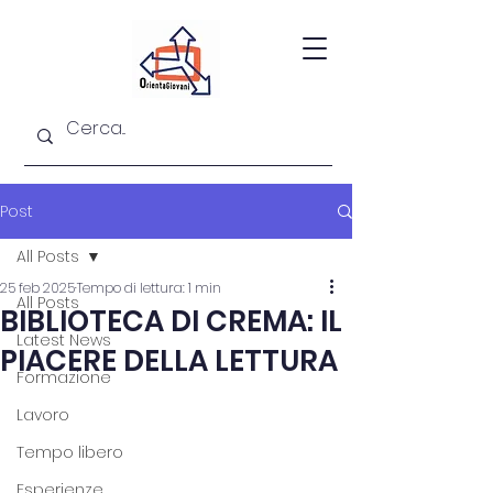
Post
All Posts
25 feb 2025
Tempo di lettura: 1 min
All Posts
BIBLIOTECA DI CREMA: IL
Latest News
PIACERE DELLA LETTURA
Formazione
Lavoro
Tempo libero
Esperienze