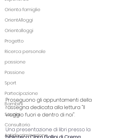
Orienta famiglie
OrientAlloggi
Orientalloggi
Progetto
Ricerca personale
passione
Passione
Sport
Partecipazione
Proseguono gli appuntamenti della 
Bambini
rassegna dedicata alla lettura "Il 
Scuola
viaggio fuori e dentro di noi".
Consultorio
Una presentazione di libri presso la 
Antidiscriminazione
biblioteca Clara Gallini di Crema