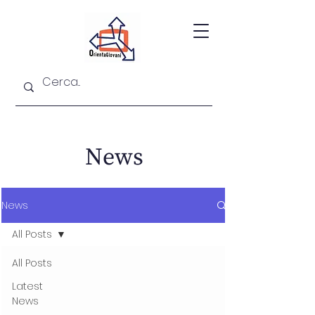
News
News
All Posts
All Posts
Latest
News