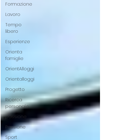
Formazione
Lavoro
Tempo
libero
Esperienze
Orienta
famiglie
OrientAlloggi
Orientalloggi
Progetto
Ricerca
personale
passione
Passione
Sport