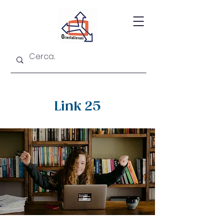
Link 25