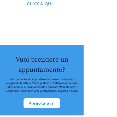
CLICCA QUI
Vuoi prendere un
appuntamento?
Puoi prenotare un appuntamento presso i nostri uffici
scegliendo la data e l’orario preferito, direttamente da casa
o dovunque ci si trovi, cliccando il pulsante “Prenota ora”, ti
comparirà il calendario con le disponibilità di giorno e orario
Prenota ora