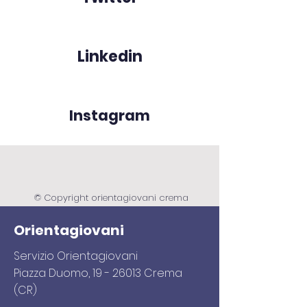
Linkedin
Instagram
© Copyright orientagiovani crema
Orientagiovani
Servizio Orientagiovani
Piazza Duomo,
19 - 26013
Crema
(CR)