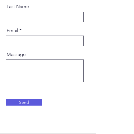
Last Name
Email
Message
Send