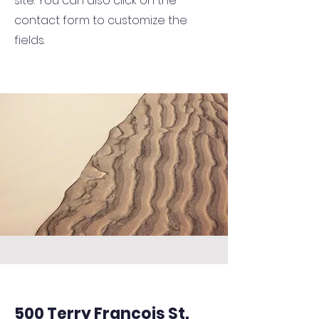
site. You can also click on the
contact form to customize the
fields.
500 Terry Francois St.